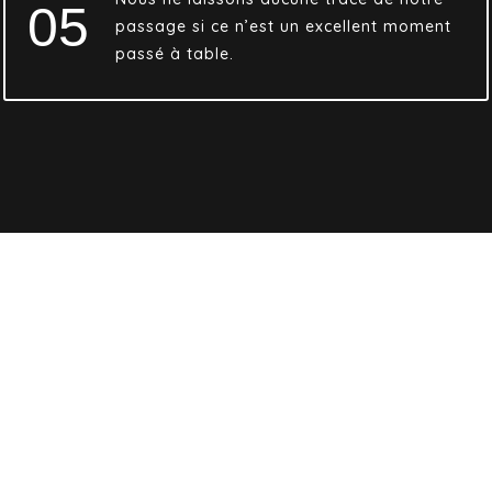
05
passage si ce n’est un excellent moment
passé à table.