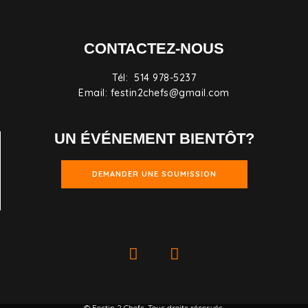
CONTACTEZ-NOUS
Tél: 514 978-5237
Email: festin2chefs@gmail.com
UN ÉVÉNEMENT BIENTÔT?
DEMANDER UNE SOUMISSION
© Festin 2 Chefs. Tous droits réservés.